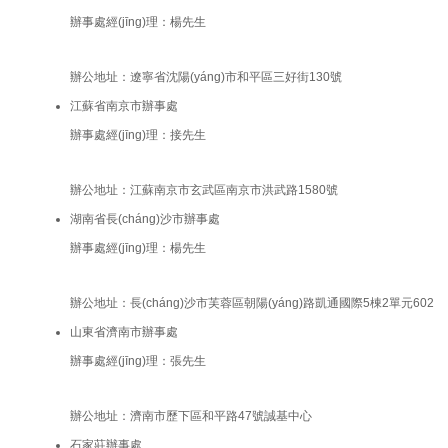
辦事處經(jīng)理：楊先生
辦公地址：遼寧省沈陽(yáng)市和平區三好街130號
江蘇省南京市辦事處
辦事處經(jīng)理：接先生
辦公地址：江蘇南京市玄武區南京市洪武路1580號
湖南省長(cháng)沙市辦事處
辦事處經(jīng)理：楊先生
辦公地址：長(cháng)沙市芙蓉區朝陽(yáng)路凱通國際5棟2單元602
山東省濟南市辦事處
辦事處經(jīng)理：張先生
辦公地址：濟南市歷下區和平路47號誠基中心
石家莊辦事處