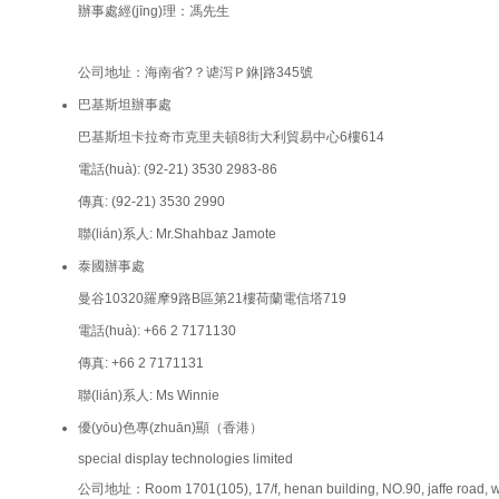
辦事處經(jīng)理：馮先生
公司地址：海南省?？谑泻Ｐ銝|路345號
巴基斯坦辦事處
巴基斯坦卡拉奇市克里夫頓8街大利貿易中心6樓614
電話(huà): (92-21) 3530 2983-86
傳真: (92-21) 3530 2990
聯(lián)系人: Mr.Shahbaz Jamote
泰國辦事處
曼谷10320羅摩9路B區第21樓荷蘭電信塔719
電話(huà): +66 2 7171130
傳真: +66 2 7171131
聯(lián)系人: Ms Winnie
優(yōu)色專(zhuān)顯（香港）
special display technologies limited
公司地址：Room 1701(105), 17/f, henan building, NO.90, jaffe road, 