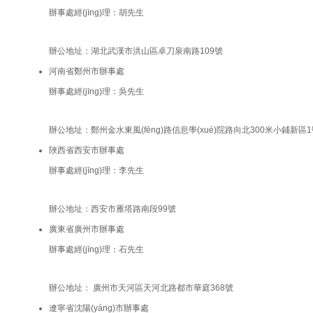
辦事處經(jīng)理：胡先生
辦公地址：湖北武漢市洪山區卓刀泉南路109號
河南省鄭州市辦事處
辦事處經(jīng)理：吳先生
辦公地址：鄭州金水東風(fēng)路信息學(xué)院路向北300米小鋪新區1
陜西省西安市辦事處
辦事處經(jīng)理：李先生
辦公地址：西安市雁塔路南段99號
廣東省廣州市辦事處
辦事處經(jīng)理：石先生
辦公地址： 廣州市天河區天河北路都市華庭368號
遼寧省沈陽(yáng)市辦事處