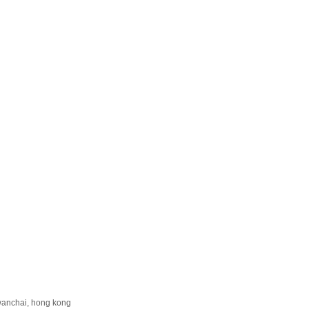
wanchai, hong kong