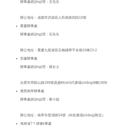
辦事處經(jīng)理：文先生
辦公地址：成都市武侯區人民南路四段10號
重慶辦事處
辦事處經(jīng)理：石先生
辦公地址：重慶九龍坡區石橋鋪華宇名都10棟23-2
安徽辦事處
辦事處經(jīng)理：羅女士
合肥市馬鞍山路299號鼎盛時(shí)代廣場(chǎng)8幢1808
廣西南寧辦事處
辦事處經(jīng)理：黎小姐
辦公地址：南寧市星湖路54號（科技廣場(chǎng)附近）
海南省?？谑修k事處