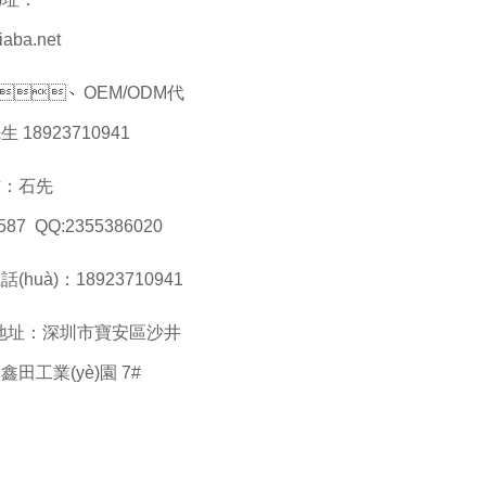
jiaba.net
、OEM/ODM代
18923710941
作：石先
587 QQ:2355386020
話(huà)：18923710941
g)地址：深圳市寶安區沙井
田工業(yè)園 7#