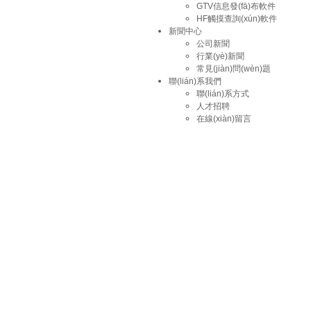
GTV信息發(fā)布軟件
HF觸摸查詢(xún)軟件
新聞中心
公司新聞
行業(yè)新聞
常見(jiàn)問(wèn)題
聯(lián)系我們
聯(lián)系方式
人才招聘
在線(xiàn)留言