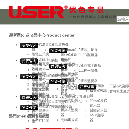
菜單
產(chǎn)品中心
Product center
壁掛式廣告

液晶廣告機
機
專(zhuān)

液晶拼接屏
落地立式廣
業(yè)液晶

LED顯示屏
告機
拼接屏
壁掛式觸控

觸控一體機
電梯超薄廣
4K液晶拼
一體機
教育電子白

液晶電子白板
告機
接屏
立式觸控一
板

工控一體機
車(chē)載
廣告拼接屏
體機
會(huì )議
紅外觸摸顯

觸摸顯示器
廣告機
無(wú)縫液
斜面觸控一
電子白板
示器
專(zhuān)

液晶監視器
高亮廣告機
晶拼接屏
體機
電容觸摸顯
業(yè)級監
4K顯示器

工業(yè)顯
戶(hù)外廣
觸摸液晶拼
智能家居觸
示器
視器
機架式顯示

智慧校園產(c
告機
接屏
控一體機
電阻觸摸顯
4K監視器
器
多屏廣告機

專(zhuān)業(yè)定制商顯
戶(hù)外觸
示器
嵌入式監視
開(kāi)放式
多功能觸控

人工智能產(chǎn)品
控一體機
聲波觸摸顯
器
顯示器
一體機
拼接配套設

顯示配套設備
示器
機架式監視
醫療顯示器
多功能廣告
備
納米觸摸顯
器
KVM顯示
機
熱門(mén)產(chǎn)品
廣告機播放
示器
開(kāi)放式
器
微信打印廣
盒
監視器
指揮室顯示
告機
OPS播放盒