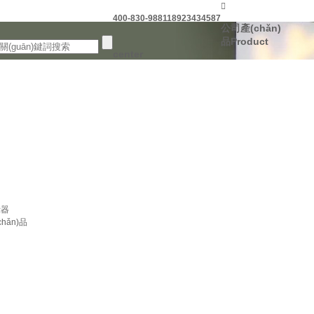

400-830-9881
18923434587
公司產(chǎn)
品
Product
center
示器
hǎn)品