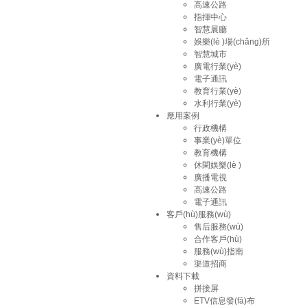
高速公路
指揮中心
智慧展廳
娛樂(lè )場(chǎng)所
智慧城市
廣電行業(yè)
電子通訊
教育行業(yè)
水利行業(yè)
應用案例
行政機構
事業(yè)單位
教育機構
休閑娛樂(lè )
廣播電視
高速公路
電子通訊
客戶(hù)服務(wù)
售后服務(wù)
合作客戶(hù)
服務(wù)指南
渠道招商
資料下載
拼接屏
ETV信息發(fā)布