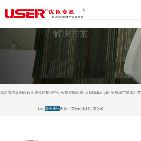

解決方案
煤炭電力
金融銀行
高速公路
指揮中心
智慧展廳
娛樂(lè )場(chǎng)所
智慧城市
廣電行業
(yè)
電子通訊
教育行業(yè)
水利行業(yè)