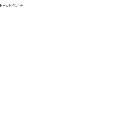
RM新时代注册