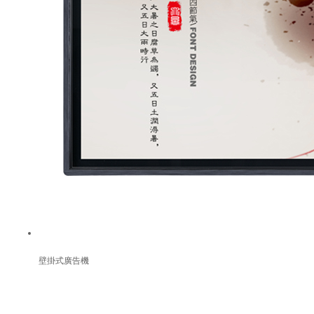
壁掛式廣告機