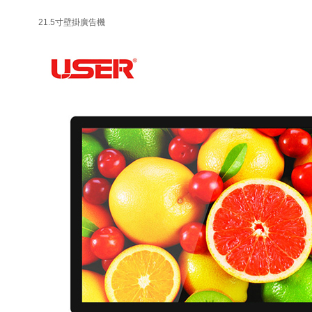
21.5寸壁掛廣告機