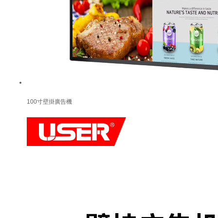
100寸壁掛廣告機