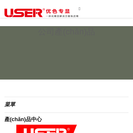

公司產(chǎn)品
菜單
產(chǎn)品中心