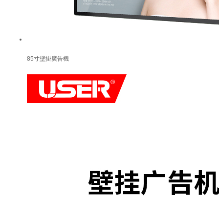
85寸壁掛廣告機