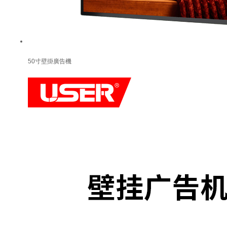
50寸壁掛廣告機