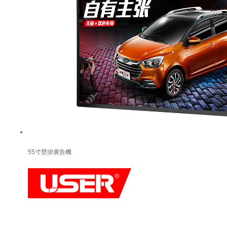
55寸壁掛廣告機