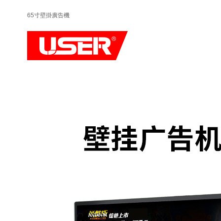
65寸壁掛廣告機